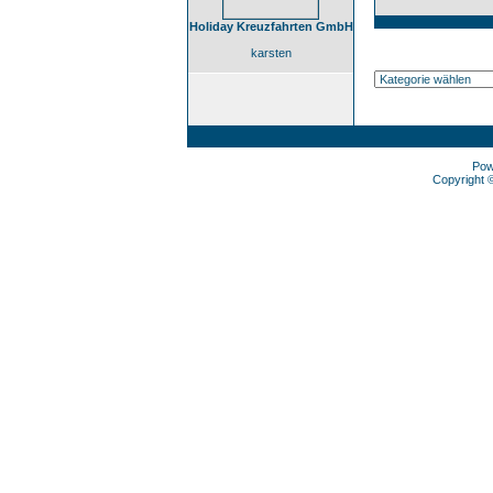
Holiday Kreuzfahrten GmbH
karsten
Pow
Copyright