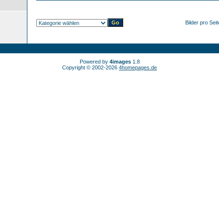
Bilder pro Sei
Powered by
4images
1.8
Copyright © 2002-2026
4homepages.de