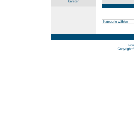
karsten
Pow
Copyright