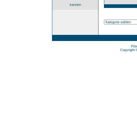
karsten
Pow
Copyright