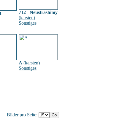
712 - Neustrashimy
t
(
karsten
)
Sonstiges
A
(
karsten
)
Sonstiges
Bilder pro Seite: