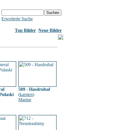
Erweiterte Suche
Top Bilder
Neue Bilder
ral
509 - Hasdrubal
Pulaski
(
karsten
)
Marine