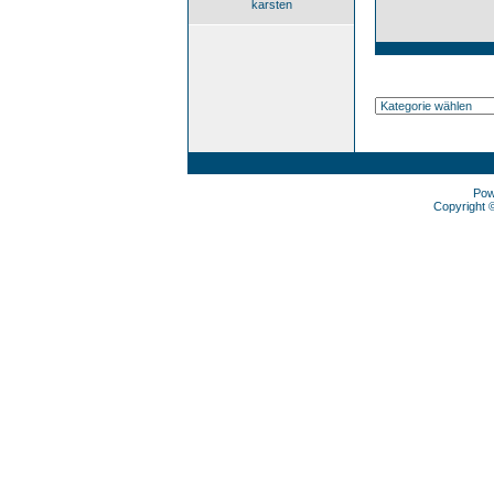
karsten
Pow
Copyright