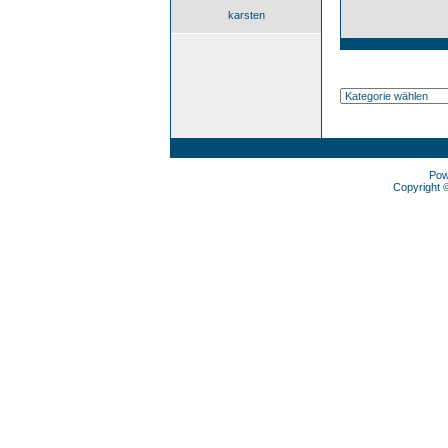
karsten
Pow
Copyright