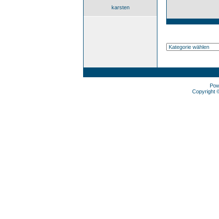
karsten
Pow
Copyright