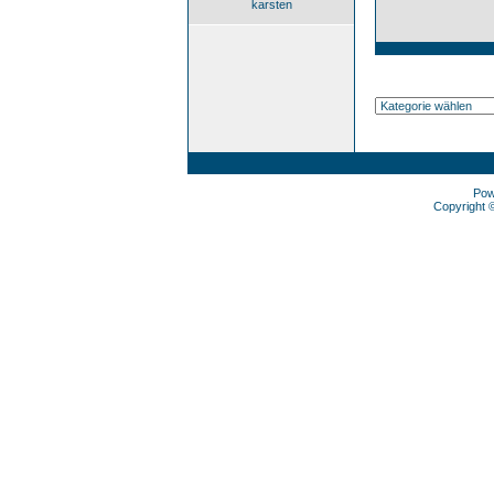
karsten
Pow
Copyright