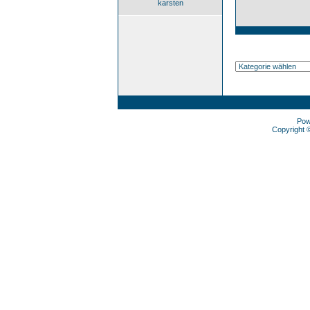
karsten
Pow
Copyright