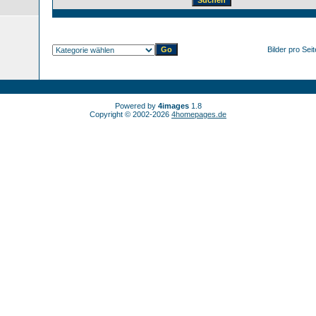
Bilder pro Sei
Powered by
4images
1.8
Copyright © 2002-2026
4homepages.de