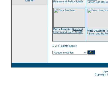
karsten
Fähren und RoRo-Schiffe
Fähren und RoRo-
Prins Joachim
(
karsten
)
Prins Joachim
(
k
Fähren und RoRo-Schiffe
Fähren und RoRo-
1
2
»
Letzte Seite »
Pow
Copyright