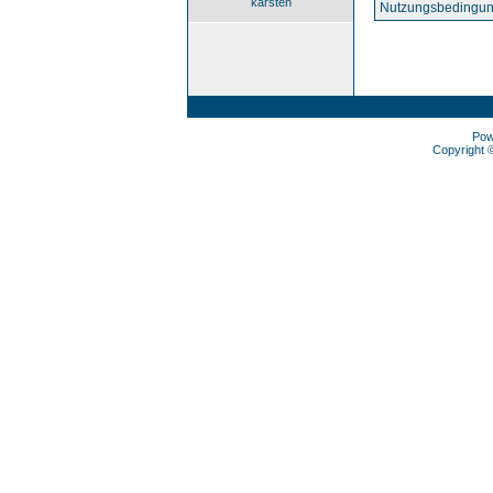
karsten
Nutzungsbedingun
Pow
Copyright