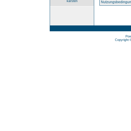
karsten
Nutzungsbedingun
Pow
Copyright