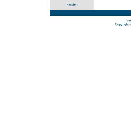
karsten
Pow
Copyright