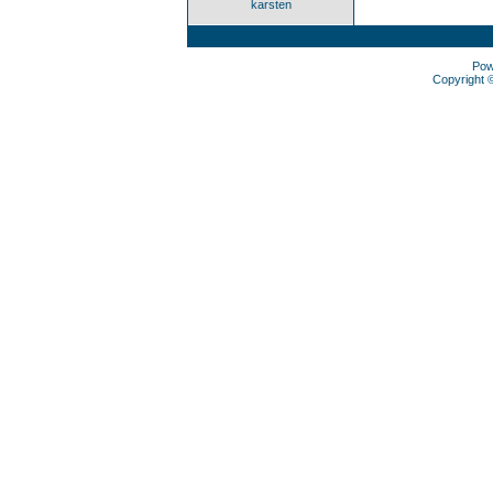
karsten
Pow
Copyright