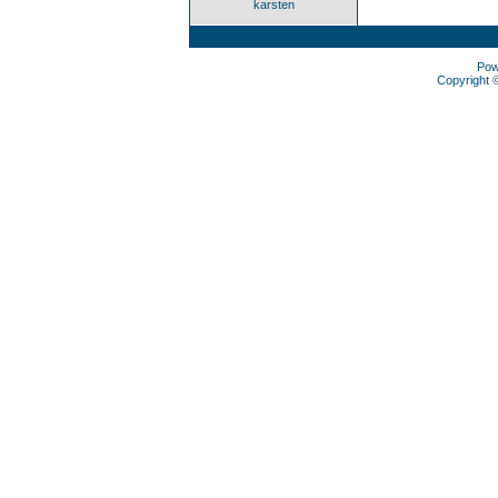
karsten
Pow
Copyright