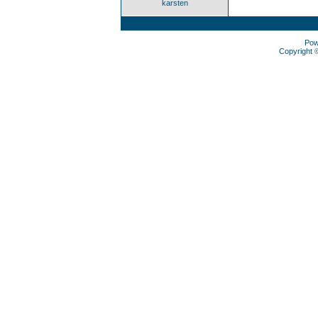
karsten
Pow
Copyright