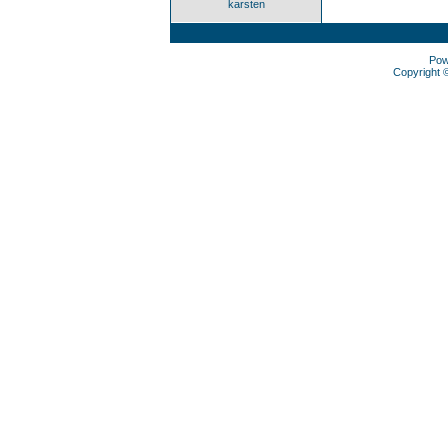
karsten
Pow
Copyright