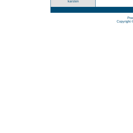
karsten
Pow
Copyright