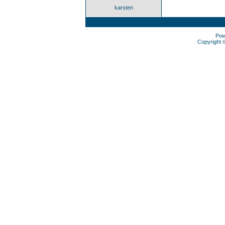
karsten
Pow
Copyright