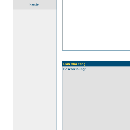
karsten
Lian Hua Feng
Beschreibung: