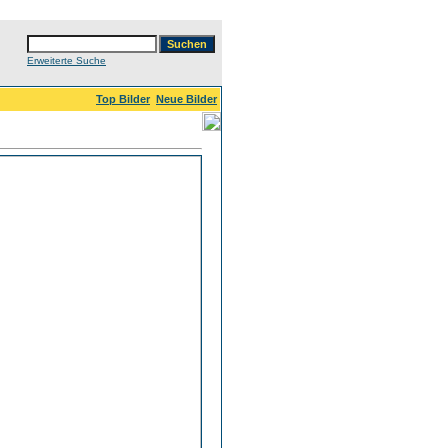
Erweiterte Suche
Top Bilder
Neue Bilder