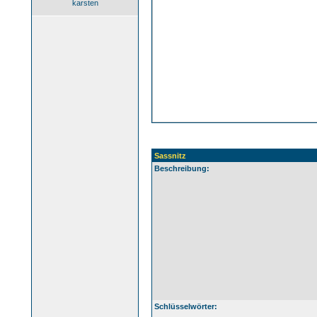
karsten
Sassnitz
Beschreibung:
Schlüsselwörter: