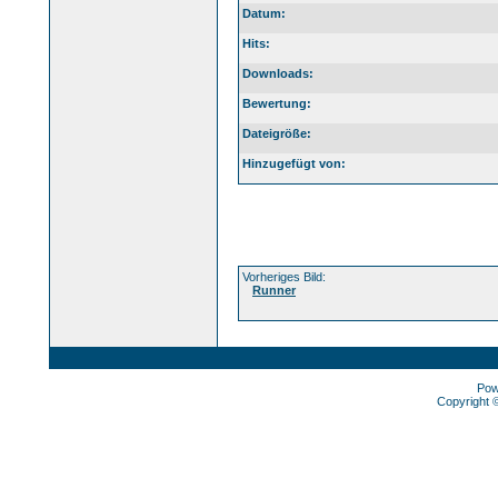
Datum:
Hits:
Downloads:
Bewertung:
Dateigröße:
Hinzugefügt von:
Vorheriges Bild:
Runner
Pow
Copyright