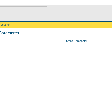
recaster
Forecaster