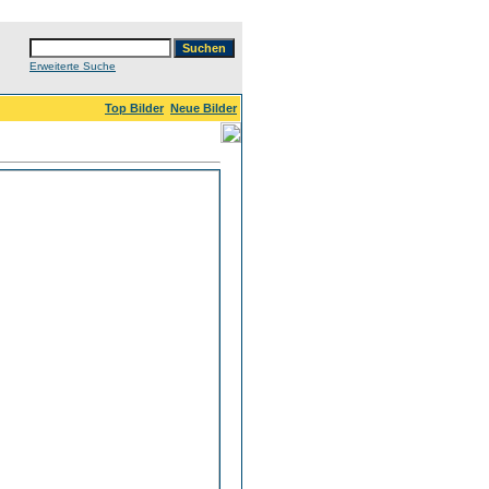
Erweiterte Suche
Top Bilder
Neue Bilder