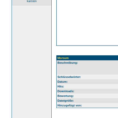
karsten
Morsum
Beschreibung:
Schlüsselwörter:
Datum:
Hits:
Downloads:
Bewertung:
Dateigröße:
Hinzugefügt von: