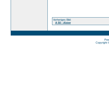
Vorheriges Bild:
A 50 - Alster
Pow
Copyright