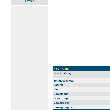
karsten
A 50 - Alster
Beschreibung:
Schlüsselwörter:
Datum:
Hits:
Downloads:
Bewertung:
Dateigröße:
Hinzugefügt von: