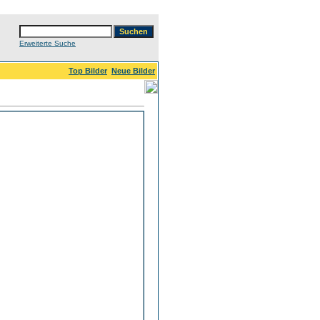
Erweiterte Suche
Top Bilder
Neue Bilder