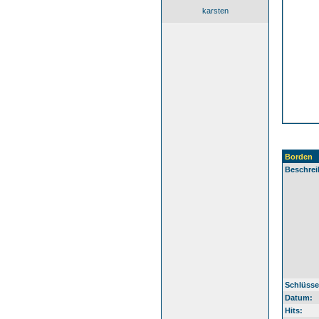
karsten
Borden
Beschrei
Schlüsse
Datum:
Hits: