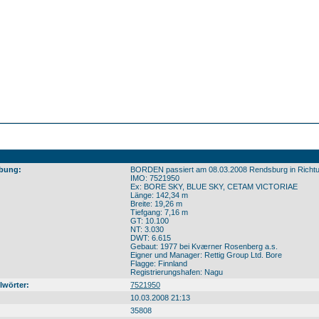
bung:
BORDEN passiert am 08.03.2008 Rendsburg in Richt
IMO: 7521950
Ex: BORE SKY, BLUE SKY, CETAM VICTORIAE
Länge: 142,34 m
Breite: 19,26 m
Tiefgang: 7,16 m
GT: 10.100
NT: 3.030
DWT: 6.615
Gebaut: 1977 bei Kværner Rosenberg a.s.
Eigner und Manager: Rettig Group Ltd. Bore
Flagge: Finnland
Registrierungshafen: Nagu
lwörter:
7521950
10.03.2008 21:13
35808