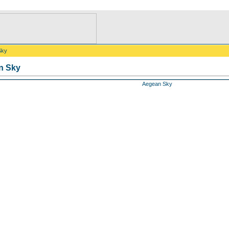
Sky
n Sky