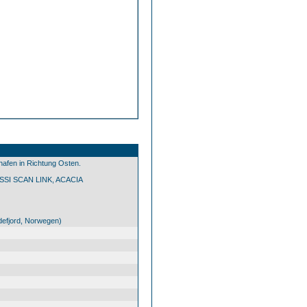
afen in Richtung Osten.
SSI SCAN LINK, ACACIA
efjord, Norwegen)