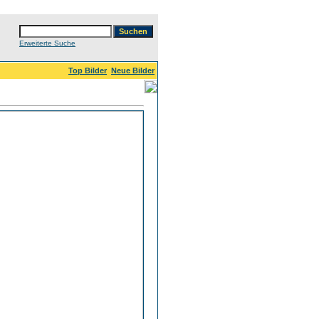
Erweiterte Suche
Top Bilder
Neue Bilder