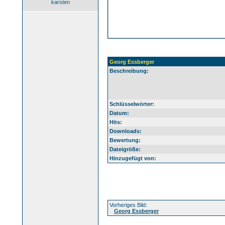
karsten
Georg Essberger
Beschreibung:
Schlüsselwörter:
Datum:
Hits:
Downloads:
Bewertung:
Dateigröße:
Hinzugefügt von:
Vorheriges Bild:
Georg Essberger