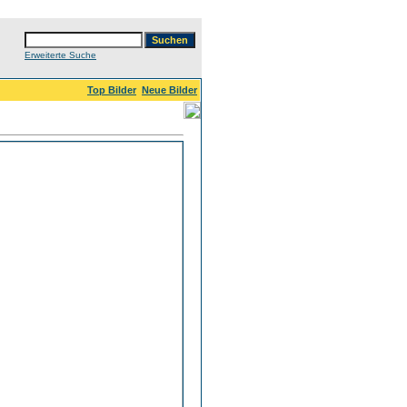
Erweiterte Suche
Top Bilder
Neue Bilder