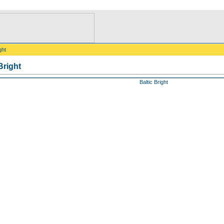
ght
Bright