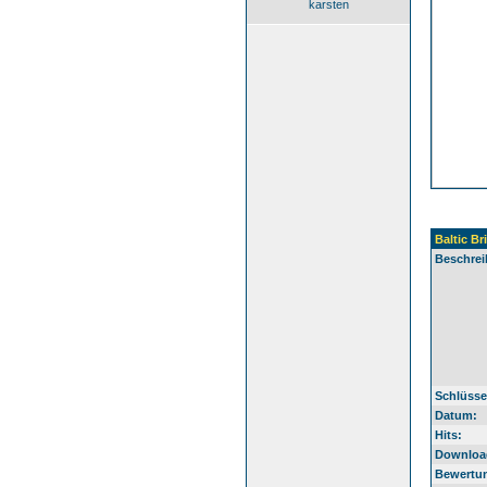
karsten
Baltic Br
Beschrei
Schlüsse
Datum:
Hits:
Downloa
Bewertu