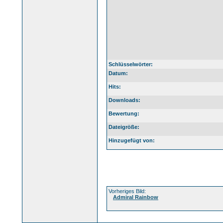
Schlüsselwörter:
Datum:
Hits:
Downloads:
Bewertung:
Dateigröße:
Hinzugefügt von:
Vorheriges Bild:
Admiral Rainbow