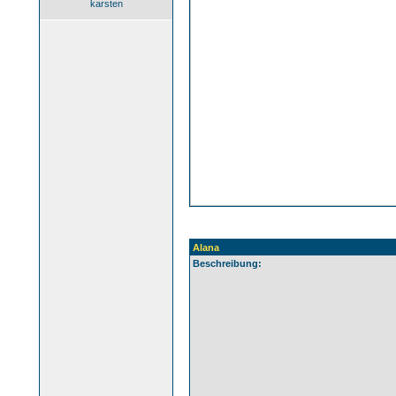
karsten
Alana
Beschreibung: