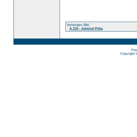
Vorheriges Bild:
A 230 - Admiral Pitka
Pow
Copyright