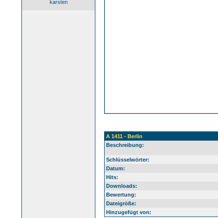
karsten
A 1411 - Berlin
Beschreibung:
Schlüsselwörter:
Datum:
Hits:
Downloads:
Bewertung:
Dateigröße:
Hinzugefügt von: