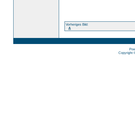
Vorheriges Bild:
A
Pow
Copyright