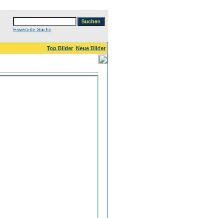
Erweiterte Suche
Top Bilder
Neue Bilder