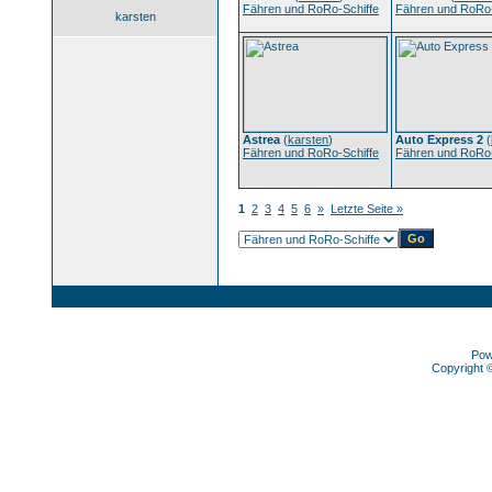
Fähren und RoRo-Schiffe
Fähren und RoRo-
karsten
Astrea
(
karsten
)
Auto Express 2
(
Fähren und RoRo-Schiffe
Fähren und RoRo-
1
2
3
4
5
6
»
Letzte Seite »
Pow
Copyright